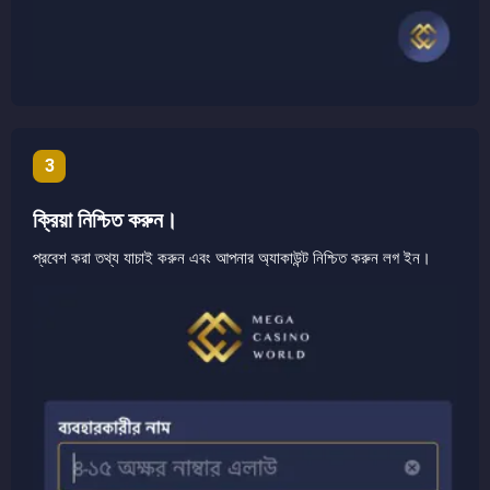
3
ক্রিয়া নিশ্চিত করুন।
প্রবেশ করা তথ্য যাচাই করুন এবং আপনার অ্যাকাউন্ট নিশ্চিত করুন লগ ইন।