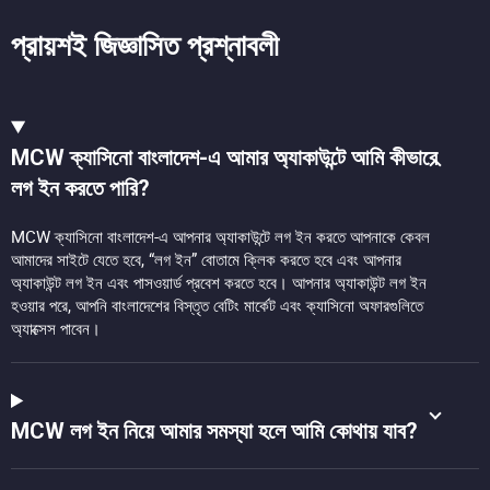
প্রায়শই জিজ্ঞাসিত প্রশ্নাবলী
MCW ক্যাসিনো বাংলাদেশ-এ আমার অ্যাকাউন্টে আমি কীভাবে
লগ ইন করতে পারি?
MCW ক্যাসিনো বাংলাদেশ-এ আপনার অ্যাকাউন্টে লগ ইন করতে আপনাকে কেবল
আমাদের সাইটে যেতে হবে, “লগ ইন” বোতামে ক্লিক করতে হবে এবং আপনার
অ্যাকাউন্ট লগ ইন এবং পাসওয়ার্ড প্রবেশ করতে হবে। আপনার অ্যাকাউন্ট লগ ইন
হওয়ার পরে, আপনি বাংলাদেশের বিস্তৃত বেটিং মার্কেট এবং ক্যাসিনো অফারগুলিতে
অ্যাক্সেস পাবেন।
MCW লগ ইন নিয়ে আমার সমস্যা হলে আমি কোথায় যাব?