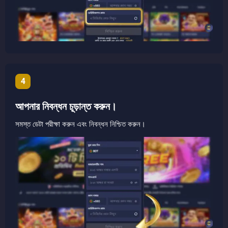
4
আপনার নিবন্ধন চূড়ান্ত করুন।
সমস্ত ডেটা পরীক্ষা করুন এবং নিবন্ধন নিশ্চিত করুন।