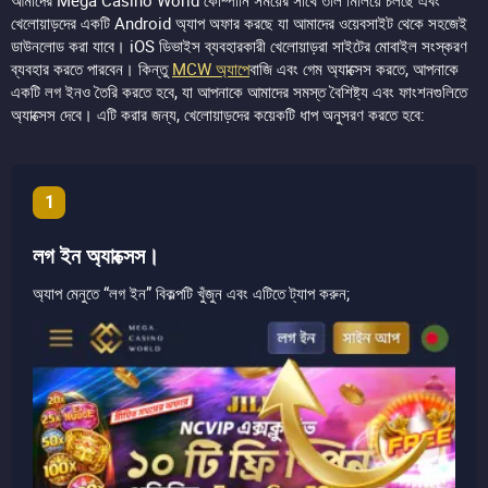
খেলোয়াড়দের একটি Android অ্যাপ অফার করছে যা আমাদের ওয়েবসাইট থেকে সহজেই
ডাউনলোড করা যাবে। iOS ডিভাইস ব্যবহারকারী খেলোয়াড়রা সাইটের মোবাইল সংস্করণ
ব্যবহার করতে পারবেন। কিন্তু
MCW অ্যাপে
বাজি এবং গেম অ্যাক্সেস করতে, আপনাকে
একটি লগ ইনও তৈরি করতে হবে, যা আপনাকে আমাদের সমস্ত বৈশিষ্ট্য এবং ফাংশনগুলিতে
অ্যাক্সেস দেবে। এটি করার জন্য, খেলোয়াড়দের কয়েকটি ধাপ অনুসরণ করতে হবে:
1
লগ ইন অ্যাক্সেস।
অ্যাপ মেনুতে “লগ ইন” বিকল্পটি খুঁজুন এবং এটিতে ট্যাপ করুন;