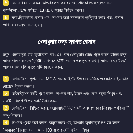
বোনাস নির্বাচন করুন: আপনার জমা করার সময়, তালিকা থেকে প্রথম জমা –
ক্যাসিনো: 30% পর্যন্ত 10,000 ৳ প্রচার নির্বাচন করুন।
স্বয়ংক্রিয়ভাবে বোনাস পান: আপনার জমা সফলভাবে প্রক্রিয়া করার পরে, বোনাস
আপনার ব্যালেন্সে জমা হবে।
খেলাধুলার জন্য স্বাগত বোনাস
নতুন খেলোয়াড়রা যারা ক্যাসিনো বেটিং এর চেয়ে খেলাধুলায় বেটিং পছন্দ করেন, তাদের জন্য
আমরা প্রথম জমাতে 3,000 ৳ পর্যন্ত 50% বোনাস প্রস্তুত করেছি। আমাদের প্ল্যাটফর্মে
আরও সফল বাজি ধরতে এটি ব্যবহার করুন:
রেজিস্ট্রেশন পৃষ্ঠায় যান: MCW ওয়েবসাইটের উপরের ডানদিকে অবস্থিত সাইন আপ
বোতামে ক্লিক করুন।
রেজিস্ট্রেশন ফর্মটি পূরণ করুন: আপনার নাম, ইমেল এবং ফোন নম্বর লিখুন এবং
একটি শক্তিশালী পাসওয়ার্ড তৈরি করুন।
রেজিস্ট্রেশন নিশ্চিত করুন: ওয়েবসাইটে নির্দেশাবলী অনুসরণ করে নিবন্ধন প্রক্রিয়াটি
সম্পূর্ণ করুন।
আপনার প্রথম জমা করুন: অনুমোদনের পরে, আপনার অ্যাকাউন্টে লগ ইন করুন,
“আমানত” বিভাগে যান এবং ৳ 100 বা তার বেশি পরিমাণ লিখুন।