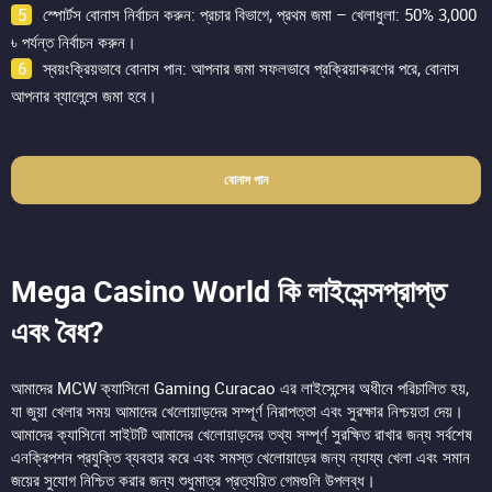
স্পোর্টস বোনাস নির্বাচন করুন: প্রচার বিভাগে, প্রথম জমা – খেলাধুলা: 50% 3,000
৳ পর্যন্ত নির্বাচন করুন।
স্বয়ংক্রিয়ভাবে বোনাস পান: আপনার জমা সফলভাবে প্রক্রিয়াকরণের পরে, বোনাস
আপনার ব্যালেন্সে জমা হবে।
বোনাস পান
Mega Casino World কি লাইসেন্সপ্রাপ্ত
এবং বৈধ?
আমাদের MCW ক্যাসিনো Gaming Curacao এর লাইসেন্সের অধীনে পরিচালিত হয়,
যা জুয়া খেলার সময় আমাদের খেলোয়াড়দের সম্পূর্ণ নিরাপত্তা এবং সুরক্ষার নিশ্চয়তা দেয়।
আমাদের ক্যাসিনো সাইটটি আমাদের খেলোয়াড়দের তথ্য সম্পূর্ণ সুরক্ষিত রাখার জন্য সর্বশেষ
এনক্রিপশন প্রযুক্তি ব্যবহার করে এবং সমস্ত খেলোয়াড়ের জন্য ন্যায্য খেলা এবং সমান
জয়ের সুযোগ নিশ্চিত করার জন্য শুধুমাত্র প্রত্যয়িত গেমগুলি উপলব্ধ।