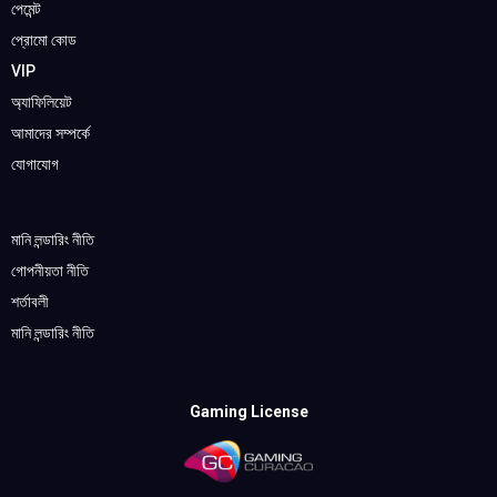
পেমেন্ট
প্রোমো কোড
VIP
অ্যাফিলিয়েট
আমাদের সম্পর্কে
যোগাযোগ
মানি লন্ডারিং নীতি
গোপনীয়তা নীতি
শর্তাবলী
মানি লন্ডারিং নীতি
Gaming License