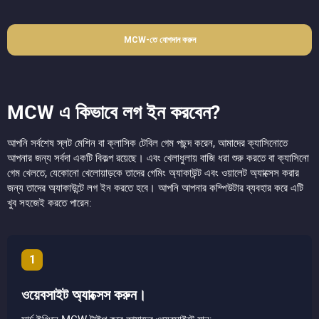
MCW-তে যোগদান করুন
MCW এ কিভাবে লগ ইন করবেন?
আপনি সর্বশেষ স্লট মেশিন বা ক্লাসিক টেবিল গেম পছন্দ করেন, আমাদের ক্যাসিনোতে
আপনার জন্য সর্বদা একটি বিকল্প রয়েছে। এবং খেলাধুলায় বাজি ধরা শুরু করতে বা ক্যাসিনো
গেম খেলতে, যেকোনো খেলোয়াড়কে তাদের গেমিং অ্যাকাউন্ট এবং ওয়ালেট অ্যাক্সেস করার
জন্য তাদের অ্যাকাউন্টে লগ ইন করতে হবে। আপনি আপনার কম্পিউটার ব্যবহার করে এটি
খুব সহজেই করতে পারেন:
1
ওয়েবসাইট অ্যাক্সেস করুন।
সার্চ ইঞ্জিনে MCW টাইপ করে আমাদের ওয়েবসাইটে যান;