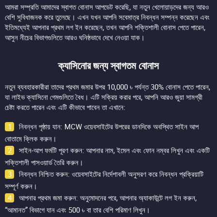
আমরা সম্প্রতি আমাদের স্বাগত বোনাস আপডেট করেছি, যা নতুন খেলোয়াড়দের জন্য আরও
বেশি সুবিধাজনক করে তুলেছে। এখন যখন আপনি সবেমাত্র নিবন্ধন সম্পন্ন করেছেন এবং
ইতিমধ্যেই আপনার প্রথম লগ ইন করেছেন, তখন আপনি শক্তিশালী বোনাস পেতে পারেন,
আসুন নীচের বিভাগগুলিতে আরও ঘনিষ্ঠভাবে দেখে নেওয়া যাক।
ক্যাসিনোর জন্য স্বাগতম বোনাস
নতুন ব্যবহারকারীরা তাদের প্রথম জমার উপর 10,000 ৳ পর্যন্ত 30% বোনাস পেতে পারেন,
যা লাইভ ক্যাসিনো গেমগুলিতে বৈধ। এটি সক্রিয় করার পরে, আপনি আরও জুয়া সামগ্রী
চেষ্টা করতে পারেন এবং এটি কীভাবে পাবেন তা এখানে:
নিবন্ধন পৃষ্ঠায় যান: MCW ওয়েবসাইটের উপরের ডানদিকে অবস্থিত সাইন আপ
বোতামে ক্লিক করুন।
সাইন-আপ ফর্মটি পূরণ করুন: আপনার নাম, ইমেল এবং ফোন নম্বর লিখুন এবং একটি
শক্তিশালী পাসওয়ার্ড তৈরি করুন।
নিবন্ধন নিশ্চিত করুন: ওয়েবসাইটের নির্দেশাবলী অনুসরণ করে নিবন্ধন প্রক্রিয়াটি
সম্পূর্ণ করুন।
আপনার প্রথম জমা করুন: অনুমোদনের পরে, আপনার অ্যাকাউন্টে লগ ইন করুন,
“আমানত” বিভাগে যান এবং 500 ৳ বা তার বেশি পরিমাণ লিখুন।