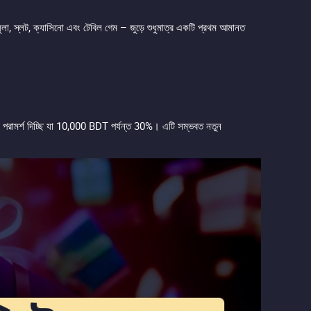
ুলা, স্লট, ক্যাসিনো এবং টেবিল গেম – জুড়ে শুধুমাত্র একটি প্রথম আমানত
রামর্শ দিচ্ছি যা 10,000 BDT পর্যন্ত 30%। এটি সম্ভবত নতুন