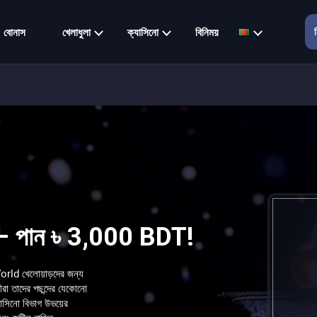
বোনাস
খেলাধুলা
ক্যাসিনো
বিনিময়
– পান ৳ 3,000 BDT!
orld খেলোয়াড়দের জন্য
রা তাদের পছন্দের যেকোনো
াসিনো বিভাগ উভয়ের