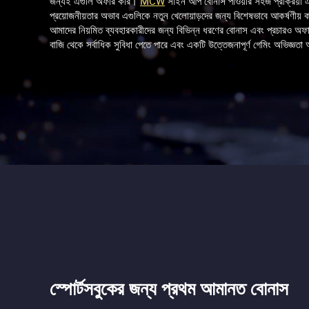
জন্যই এগুলি অফার করি।
MCW
সাইন আপ বোনাস পাওয়ার সহজ প্রক্রিয়া 
প্রয়োজনীয়তার অভাব এগুলিকে নতুন খেলোয়াড়দের জন্য বিশেষভাবে আকর্ষণীয
আমাদের নিয়মিত ব্যবহারকারীদের জন্য বিভিন্ন ধরণের বোনাস এবং প্রচারও অফা
বাজি থেকে সর্বাধিক সুবিধা পেতে পারে এবং একটি উত্তেজনাপূর্ণ গেমিং অভিজ্ঞতা
স্পোর্টসবুকের জন্য প্রথম আমানত বোনাস