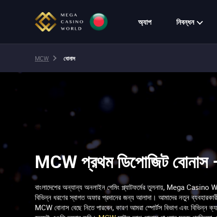
অ্যাপ
নিবন্ধন
MCW
বোনাস
MCW প্রথম ডিপোজিট বোনাস 
বাংলাদেশের অন্যান্য অনলাইন গেমিং প্ল্যাটফর্মের তুলনায়, Mega Casino W
বিভিন্ন ধরণের স্বাগত অফার প্রদানের জন্য আলাদা। আমাদের নতুন ব্যবহারকারী
MCW বোনাস বেছে নিতে পারবেন, কারণ আমরা স্পোর্টস বিভাগ এবং বিভিন্ন ক্য