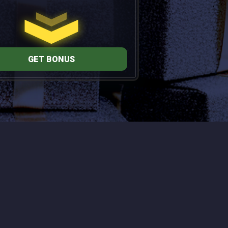
GET BONUS