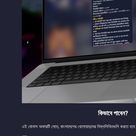
কিভাবে পাবেন?
এই বোনাস অফারটি পেতে, বাংলাদেশের খেলোয়াড়দের নিম্নলিখিতগুলি করতে হবে: