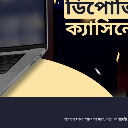
আমাদের সকল প্রচারণার মতো, নতুন বাংলাদেশী খ