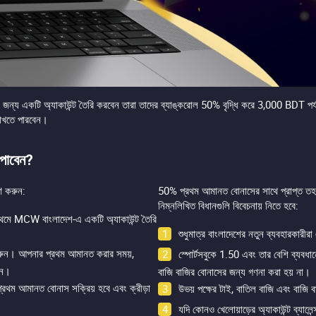
াজি ধরার জন্য একটি অ্যাকাউন্ট তৈরি করবেন তারা তাদের ব্যাঙ্করোল 50% বৃদ্ধি করে 3,000
 রাখতে পারবেন।
পাবেন?
ণ করুন:
50% প্রথম আমানত বোনাসের সাথে প্রাপ্ত তহব
নিম্নলিখিত বিধানগুলি বিবেচনায় নিতে হবে:
প্রথমে MCW বাংলাদেশ-এ একটি অ্যাকাউন্ট তৈরি
শুধুমাত্র বাংলাদেশের নতুন ব্যবহারকারীর
 করুন। আপনার প্রথম আমানত করার সময়,
স্পোর্টসবুকে 1.50 এবং তার বেশি ব্য
ুন।
বাজি বাজির বোনাসের জন্য গণনা করা হয় না।
্রথম আমানত বোনাস সক্রিয় হবে এবং ক্রীড়া
উভয় পক্ষের টাই, বাতিল বাজি এবং বাজি 
যদি কোনও খেলোয়াড়ের অ্যাকাউন্ট ব্যাল