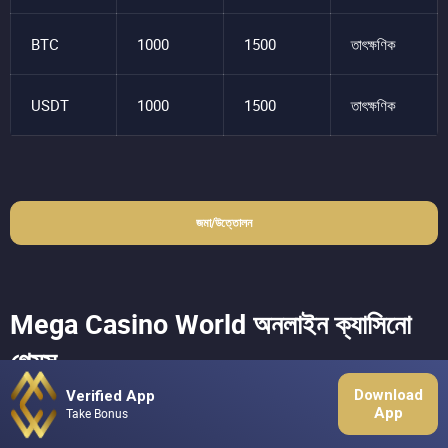
BTC
1000
1500
তাৎক্ষণিক
USDT
1000
1500
তাৎক্ষণিক
জমা/উত্তোলন
Mega Casino World অনলাইন ক্যাসিনো
গেমস
Download
Verified App
App
Take Bonus