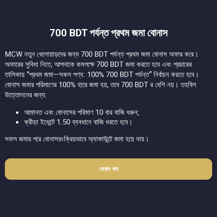
700 BDT পর্যন্ত প্রথম জমা বোনাস
MCW নতুন খেলোয়াড়দের জন্য 700 BDT পর্যন্ত প্রথম জমা বোনাস অফার করে।
অফারের সুবিধা নিতে, আপনাকে কমপক্ষে 700 BDT জমা করতে হবে এবং প্রচারের
তালিকায় “প্রথম জমা—সকল পণ্য: 100% 700 BDT পর্যন্ত” নির্বাচন করতে হবে।
বোনাস জমার পরিমাণের 100% হারে জমা হয়, তবে 700 BDT র বেশি নয়। তহবিল
উত্তোলনের জন্য:
আমানত এবং বোনাসের পরিমাণ 10 বার বাজি ধরুন;
ক্রীড়া ইভেন্টে 1.50 ব্যবধানে বাজি ধরতে হবে।
সফল জমার পরে বোনাসয়ংক্রিয়ভাবে অ্যাকাউন্টে জমা হয়ে যায়।
বোনাস পান