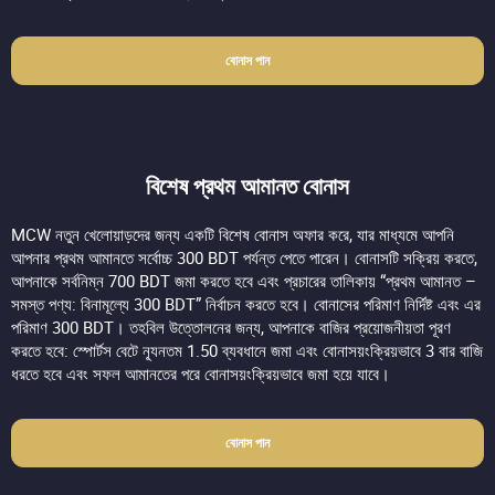
বোনাস পান
বিশেষ প্রথম আমানত বোনাস
MCW নতুন খেলোয়াড়দের জন্য একটি বিশেষ বোনাস অফার করে, যার মাধ্যমে আপনি
আপনার প্রথম আমানতে সর্বোচ্চ 300 BDT পর্যন্ত পেতে পারেন। বোনাসটি সক্রিয় করতে,
আপনাকে সর্বনিম্ন 700 BDT জমা করতে হবে এবং প্রচারের তালিকায় “প্রথম আমানত –
সমস্ত পণ্য: বিনামূল্যে 300 BDT” নির্বাচন করতে হবে। বোনাসের পরিমাণ নির্দিষ্ট এবং এর
পরিমাণ 300 BDT। তহবিল উত্তোলনের জন্য, আপনাকে বাজির প্রয়োজনীয়তা পূরণ
করতে হবে: স্পোর্টস বেটে ন্যূনতম 1.50 ব্যবধানে জমা এবং বোনাসয়ংক্রিয়ভাবে 3 বার বাজি
ধরতে হবে এবং সফল আমানতের পরে বোনাসয়ংক্রিয়ভাবে জমা হয়ে যাবে।
বোনাস পান