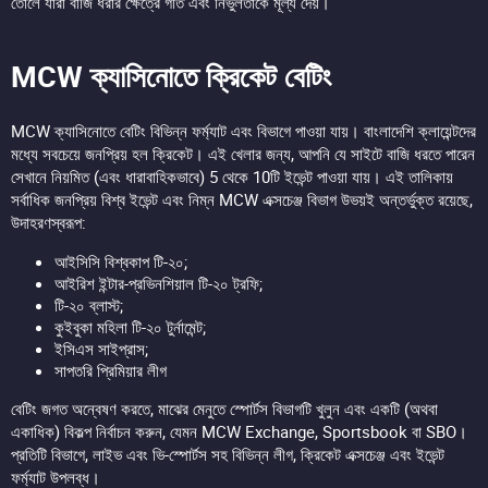
তোলে যারা বাজি ধরার ক্ষেত্রে গতি এবং নির্ভুলতাকে মূল্য দেয়।
MCW ক্যাসিনোতে ক্রিকেট বেটিং
MCW ক্যাসিনোতে বেটিং বিভিন্ন ফর্ম্যাট এবং বিভাগে পাওয়া যায়। বাংলাদেশি ক্লায়েন্টদের
মধ্যে সবচেয়ে জনপ্রিয় হল ক্রিকেট। এই খেলার জন্য, আপনি যে সাইটে বাজি ধরতে পারেন
সেখানে নিয়মিত (এবং ধারাবাহিকভাবে) 5 থেকে 10টি ইভেন্ট পাওয়া যায়। এই তালিকায়
সর্বাধিক জনপ্রিয় বিশ্ব ইভেন্ট এবং নিম্ন MCW এক্সচেঞ্জ বিভাগ উভয়ই অন্তর্ভুক্ত রয়েছে,
উদাহরণস্বরূপ:
আইসিসি বিশ্বকাপ টি-২০;
আইরিশ ইন্টার-প্রভিনশিয়াল টি-২০ ট্রফি;
টি-২০ ব্লাস্ট;
কুইবুকা মহিলা টি-২০ টুর্নামেন্ট;
ইসিএস সাইপ্রাস;
সাপতরি প্রিমিয়ার লীগ
বেটিং জগত অন্বেষণ করতে, মাঝের মেনুতে স্পোর্টস বিভাগটি খুলুন এবং একটি (অথবা
একাধিক) বিকল্প নির্বাচন করুন, যেমন MCW Exchange, Sportsbook বা SBO।
প্রতিটি বিভাগে, লাইভ এবং ভি-স্পোর্টস সহ বিভিন্ন লীগ, ক্রিকেট এক্সচেঞ্জ এবং ইভেন্ট
ফর্ম্যাট উপলব্ধ।