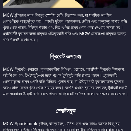
MCW পন্টারদের জন্য বিস্তৃত স্পোর্টস বেটিং বিকল্পপন করে, যা সর্বাধিক জনপ্রিয়
খেলাগুলিকে অন্তর্ভুক্ত করে। আপনি ফুটবল, বাস্কেটবল, টেনিস এবং অন্যান্য শাখায় বাজি
খুঁজে পেতে পারেন, বিভিন্ন বাজার এবং বিকল্পগুলির মধ্যে থেকে বেছে নেওয়ার ক্ষমতা সহ।
প্ল্যাটফর্মটি বুকমেকারদের মাধ্যমে ঐতিহ্যবাহী বাজি এবং MCW এক্সচেঞ্জের মাধ্যমে অনন্য
বাজি উভয়ই অফার করে।
ক্রিকেট এক্সচেঞ্জ
MCW ক্রিকেট এক্সচেঞ্জে, ব্যবহারকারীরা বিপিএল, ওয়ানডে, আইসিসি ক্রিকেট বিশ্বকাপ,
আইপিএল এবং টি-টোয়েন্টি-এর মতো প্রধান টুর্নামেন্টে বাজি রাখতে পারেন। প্ল্যাটফর্মটি
খেলোয়াড়দের মধ্যে একটি বাজি বিনিময় প্রদান করে, যা ঐতিহ্যবাহী বুকমেকারদের তুলনায়
আরও ভালো অডস খুঁজে পেতে সাহায্য করে। আপনি এখানে ম্যাচের ফলাফল, টুর্নামেন্ট বিজয়ী
এবং অন্যান্য ইভেন্টে বাজি ধরতে পারেন, যা ক্রিকেট বেটিংকে আরও রোমাঞ্চকর করে তোলে।
স্পোর্টসবুক
MCW Sportsbook ফুটবল, বাস্কেটবল, টেনিস, হকি এবং আরও অনেক কিছু সহ
বিভিন্ন খেলার উপর বাজি ধরার প্রস্তাব দেয়। ব্যবহারকারীরা বিভিন্ন বাজারে বাজি ধরতে