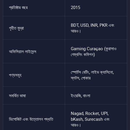
প্রতিষ্ঠার বছর
2015
BDT, USD, INR, PKR এবং
গৃহীত মুদ্রা
আরও।
Gaming Curaçao (কুরাসাও
অফিসিয়াল লাইসেন্স
গেম্বলিং কমিশন)
স্পোর্টস বেটিং, লাইভ ক্যাসিনো,
পণ্যসমূহ
স্লটস, পোকার
সমর্থিত ভাষা
ইংরেজি, বাংলা
Nagad, Rocket, UPI,
ডিপোজিট এবং উত্তোলন পদ্ধতি
bKash, Surecash এবং
আরও।