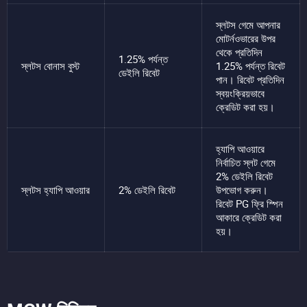
স্লটস গেমে আপনার
মোটর্নওভারের উপর
থেকে প্রতিদিন
1.25% পর্যন্ত
স্লটস বোনাস বুস্ট
1.25% পর্যন্ত রিবেট
ডেইলি রিবেট
পান। রিবেট প্রতিদিন
স্বয়ংক্রিয়ভাবে
ক্রেডিট করা হয়।
হ্যাপি আওয়ারে
নির্বাচিত স্লট গেমে
2% ডেইলি রিবেট
স্লটস হ্যাপি আওয়ার
2% ডেইলি রিবেট
উপভোগ করুন।
রিবেট PG ফ্রি স্পিন
আকারে ক্রেডিট করা
হয়।