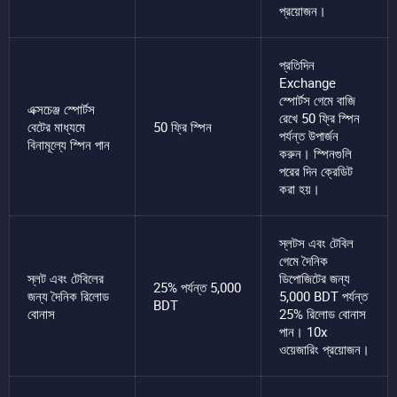
প্রয়োজন।
প্রতিদিন
Exchange
স্পোর্টস গেমে বাজি
এক্সচেঞ্জ স্পোর্টস
রেখে 50 ফ্রি স্পিন
বেটের মাধ্যমে
50 ফ্রি স্পিন
পর্যন্ত উপার্জন
বিনামূল্যে স্পিন পান
করুন। স্পিনগুলি
পরের দিন ক্রেডিট
করা হয়।
স্লটস এবং টেবিল
গেমে দৈনিক
স্লট এবং টেবিলের
ডিপোজিটের জন্য
25% পর্যন্ত 5,000
জন্য দৈনিক রিলোড
5,000 BDT পর্যন্ত
BDT
বোনাস
25% রিলোড বোনাস
পান। 10x
ওয়েজারিং প্রয়োজন।