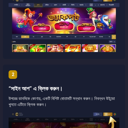
2
“সাইন আপ” এ ক্লিক করুন।
উপরের ডানদিকে কোণায়, একটি বিশিষ্ট বোতামটি সন্ধান করুন। নিবন্ধন উইন্ডো
খুলতে এটিতে ক্লিক করুন।