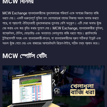
MCW বিনিময়
MCW Exchange ব্যবহারকারীদের বুকমেকারের পরিবর্তে একে অপরের বিরুদ্ধে বাজি
ধরতে দেয়। একটি গুরুত্বপূর্ণ সুবিধা হল খেলোয়াড়রা তাদের নিজস্ব অডস অফার করতে
পারে, যা প্রায়শই ঐতিহ্যবাহী বুকমেকারদের তুলনায় বেশি অনুকূল। এটি সেরা অফার খুঁজে
বের করার এবং জয় বৃদ্ধি করার সুযোগ দেয়। MCW Exchange, ব্যবহারকারীরা ফুটবল,
বাস্কেটবল, টেনিস, ঘোড়দৌড় এবং অন্যান্য খেলাধুলায় বাজি ধরতে পারে। প্ল্যাটফর্মের
ইন্টারফেসটি সহজ এবং ব্যবহারকারী-বান্ধব, যা ব্যবহারকারীদের দ্রুত সঠিকড়া ইভেন্ট এবং
অডস খুঁজে পেতে দেয় এবং বাজারের আপডেটগুলি রিয়েল-টাইম, সঠিক তথ্য প্রদান করে।
MCW স্পোর্টস বেটিং