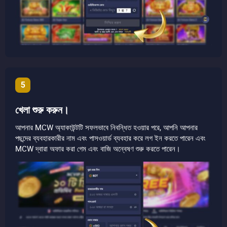
5
খেলা শুরু করুন।
আপনার MCW অ্যাকাউন্টটি সফলভাবে নিবন্ধিত হওয়ার পরে, আপনি আপনার
পছন্দের ব্যবহারকারীর নাম এবং পাসওয়ার্ড ব্যবহার করে লগ ইন করতে পারেন এবং
MCW দ্বারা অফার করা গেম এবং বাজি অন্বেষণ শুরু করতে পারেন।