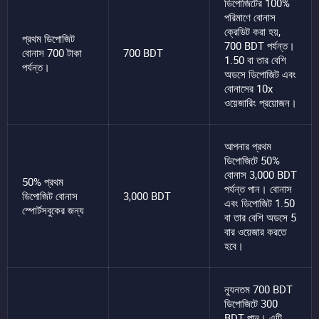
ডিপোজিটের 100%
পরিমাণে বোনাস
ক্রেডিট করা হয়,
প্রথম ডিপোজিট
700 BDT পর্যন্ত।
বোনাস 700 টাকা
700 BDT
1.50 বা তার বেশি
পর্যন্ত।
অডসে ডিপোজিট এবং
বোনাসের 10x
ওয়েজারিং প্রয়োজন।
আপনার প্রথম
ডিপোজিটে 50%
বোনাস 3,000 BDT
50% প্রথম
পর্যন্ত পান। বোনাস
ডিপোজিট বোনাস
3,000 BDT
এবং ডিপোজিট 1.50
স্পোর্টসবুকের জন্য
বা তার বেশি অডসে 5
বার ওয়েজার করতে
হবে।
ন্যূনতম 700 BDT
ডিপোজিটে 300
BDT পান। এটি