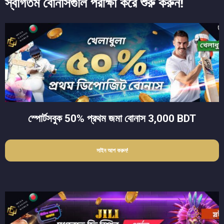
স্বাগতম বোনাসগুলি পরীক্ষা করে শুরু করুন!
স্পোর্টসবুক 50% প্রথম জমা বোনাস 3,000 BDT
সাইন আপ করুন!